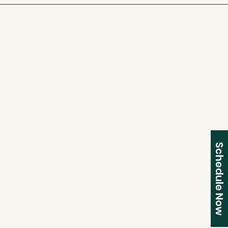
Schedule Now