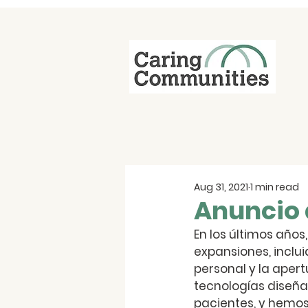
Aug 31, 2021
1 min read
Anuncio 
En los últimos año
expansiones, inclu
personal y la aper
tecnologías diseñad
pacientes, y hemos