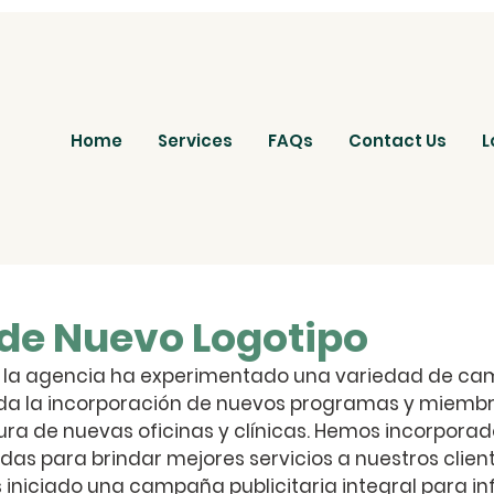
Home
Services
FAQs
Contact Us
L
de Nuevo Logotipo
s, la agencia ha experimentado una variedad de cam
ida la incorporación de nuevos programas y miembr
tura de nuevas oficinas y clínicas. Hemos incorpora
as para brindar mejores servicios a nuestros client
 iniciado una campaña publicitaria integral para in