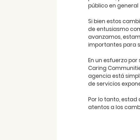
público en general 
Si bien estos camb
de entusiasmo com
avanzamos, estamo
importantes para s
En un esfuerzo por
Caring Communitie
agencia está simpl
de servicios expon
Por lo tanto, esta
atentos a los cam