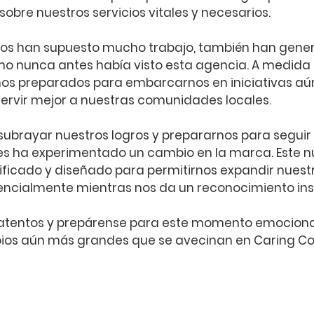
sobre nuestros servicios vitales y necesarios.
ios han supuesto mucho trabajo, también han gener
o nunca antes había visto esta agencia. A medida 
s preparados para embarcarnos en iniciativas aú
ervir mejor a nuestras comunidades locales.
 subrayar nuestros logros y prepararnos para seguir 
s ha experimentado un cambio en la marca. Este n
ificado y diseñado para permitirnos expandir nuestr
encialmente mientras nos da un reconocimiento in
d atentos y prepárense para este momento emociona
bios aún más grandes que se avecinan en Caring C