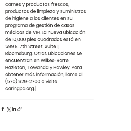
carnes y productos frescos, 
productos de limpieza y suministros 
de higiene a los clientes en su 
programa de gestión de casos 
médicos de VIH. La nueva ubicación 
de 10,000 pies cuadrados está en 
599 E. 7th Street, Suite 1, 
Bloomsburg. Otras ubicaciones se 
encuentran en Wilkes-Barre, 
Hazleton, Towanda y Hawley. Para 
obtener más información, llame al 
(570) 829-2700 o visite 
caringpa.org
.]